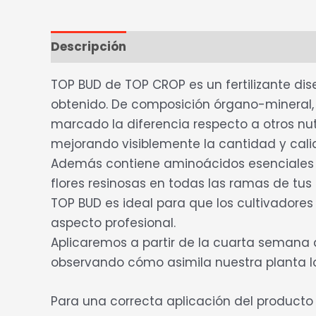
Descripción
Ficha Técnica
Marca
Va
TOP BUD de TOP CROP es un fertilizante dis
obtenido. De composición órgano-mineral, 
marcado la diferencia respecto a otros nutr
mejorando visiblemente la cantidad y calid
Además contiene aminoácidos esenciales q
flores resinosas en todas las ramas de tu
TOP BUD es ideal para que los cultivador
aspecto profesional.
Aplicaremos a partir de la cuarta semana 
observando cómo asimila nuestra planta los 
Para una correcta aplicación del producto