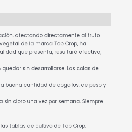
ración, afectando directamente al fruto
 vegetal de la marca Top Crop, ha
alidad que presenta, resultará efectiva,
uedar sin desarrollarse. Las colas de
a buena cantidad de cogollos, de peso y
ua sin cloro una vez por semana. Siempre
as tablas de cultivo de Top Crop.