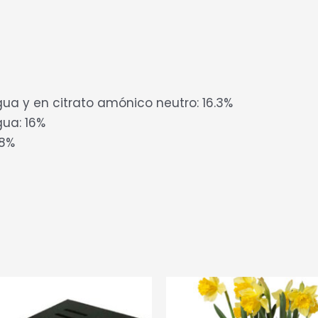
gua y en citrato amónico neutro: 16.3%
gua: 16%
18%