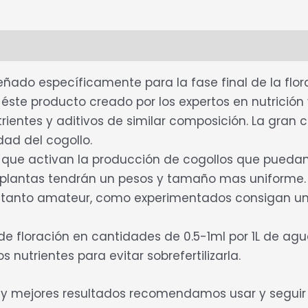
loraciones (0)
eñado específicamente para la fase final de la flo
éste producto creado por los expertos en nutrición
ientes y aditivos de similar composición. La gran c
ad del cogollo.
ue activan la producción de cogollos que puedan q
s plantas tendrán un pesos y tamaño mas uniforme.
es tanto amateur, como experimentados consigan un
de floración en cantidades de 0.5-1ml por 1L de ag
nutrientes para evitar sobrefertilizarla.
 y mejores resultados recomendamos usar y seguir l