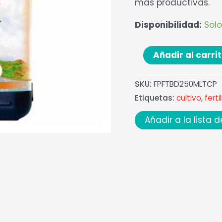
más productivas.
Disponibilidad:
Solo
Añadir al carri
SKU:
FPFTBD250MLTCP
Etiquetas:
cultivo
,
ferti
Añadir a la lista 