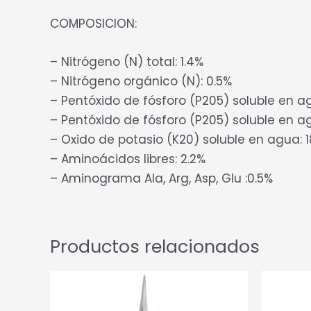
COMPOSICION:
– Nitrógeno (N) total: 1.4%
– Nitrógeno orgánico (N): 0.5%
– Pentóxido de fósforo (P205) soluble en a
– Pentóxido de fósforo (P205) soluble en a
– Oxido de potasio (K20) soluble en agua: 
– Aminoácidos libres: 2.2%
– Aminograma Ala, Arg, Asp, Glu :0.5%
Productos relacionados