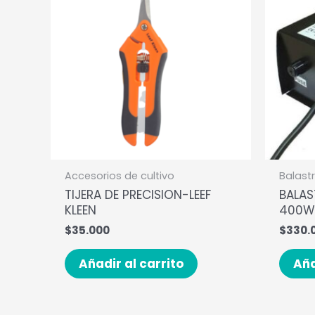
Accesorios de cultivo
Balast
TIJERA DE PRECISION-LEEF
BALA
KLEEN
400W
$
35.000
$
330.
Añadir al carrito
Aña