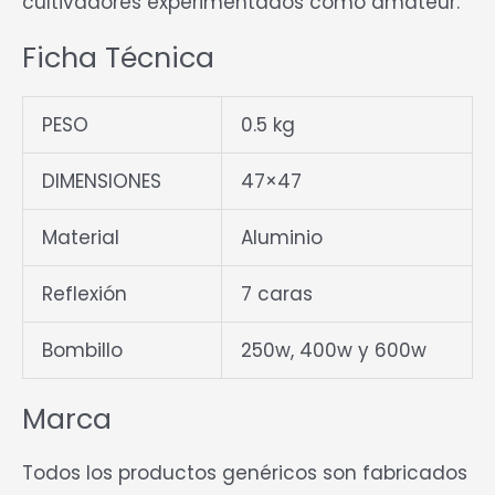
cultivadores experimentados como amateur.
Ficha Técnica
PESO
0.5 kg
DIMENSIONES
47×47
Material
Aluminio
Reflexión
7 caras
Bombillo
250w, 400w y 600w
Marca
Todos los productos genéricos son fabricados