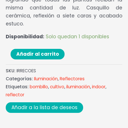
misma cantidad de luz. Casquillo de
cerámica, reflexión a siete caras y acabado
estuco.
Disponibilidad:
Solo quedan 1 disponibles
Añadir al carrito
SKU:
IRRECOES
Categorías:
Iluminación
,
Reflectores
Etiquetas:
bombillo
,
cultivo
,
iluminación
,
indoor
,
reflector
Añadir a la lista de deseos