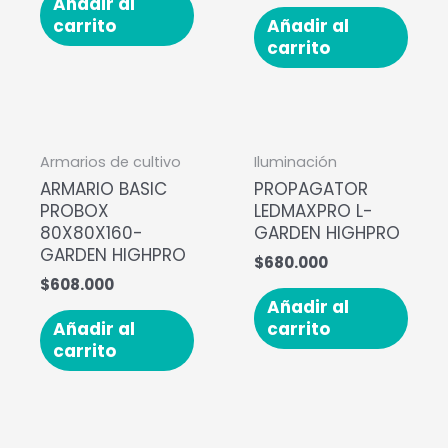
Añadir al
carrito
Añadir al
carrito
Armarios de cultivo
Iluminación
ARMARIO BASIC
PROPAGATOR
PROBOX
LEDMAXPRO L-
80X80X160-
GARDEN HIGHPRO
GARDEN HIGHPRO
$
680.000
$
608.000
Añadir al
Añadir al
carrito
carrito