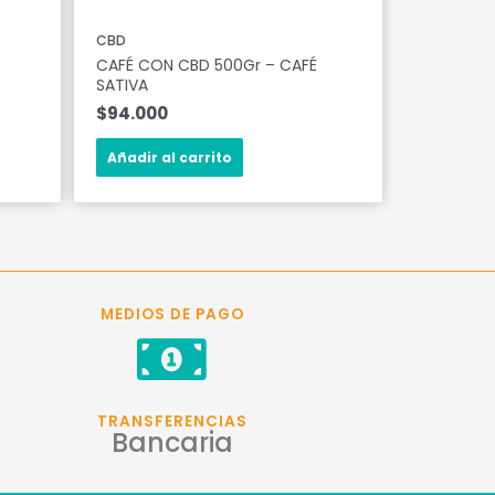
CBD
CAFÉ CON CBD 500Gr – CAFÉ
SATIVA
$
94.000
Añadir al carrito
MEDIOS DE PAGO
TRANSFERENCIAS
Bancaria