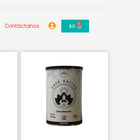
0
Contáctanos
Carrito
$
0