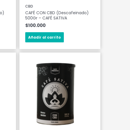
CBD
o)
CAFÉ CON CBD (Descafeinado)
500Gr – CAFÉ SATIVA
$
100.000
Añadir al carrito