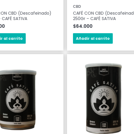
CBD
CON CBD (Descafeinado)
CAFÉ CON CBD (Descafeinad
– CAFÉ SATIVA
250Gr – CAFÉ SATIVA
00
$
64.000
r al carrito
Añadir al carrito