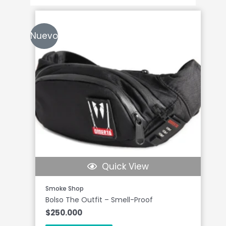
Nuevo
Quick View
Smoke Shop
Bolso The Outfit – Smell-Proof
$
250.000