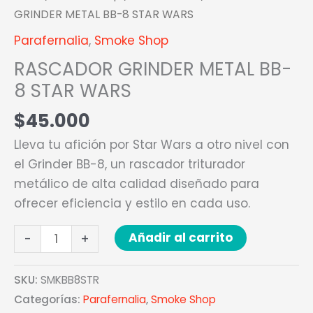
GRINDER METAL BB-8 STAR WARS
Parafernalia
,
Smoke Shop
RASCADOR GRINDER METAL BB-
8 STAR WARS
$
45.000
Lleva tu afición por Star Wars a otro nivel con
el Grinder BB-8, un rascador triturador
metálico de alta calidad diseñado para
ofrecer eficiencia y estilo en cada uso.
Añadir al carrito
-
+
SKU:
SMKBB8STR
Categorías:
Parafernalia
,
Smoke Shop