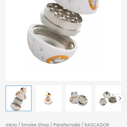
Inicio
/
Smoke Shop
/
Parafernalia
/ RASCADOR