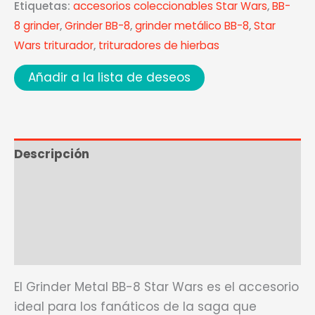
Etiquetas:
accesorios coleccionables Star Wars
,
BB-
8 grinder
,
Grinder BB-8
,
grinder metálico BB-8
,
Star
Wars triturador
,
trituradores de hierbas
Añadir a la lista de deseos
Descripción
Ficha Técnica
Marca
Valoraciones (0)
El Grinder Metal BB-8 Star Wars es el accesorio
ideal para los fanáticos de la saga que