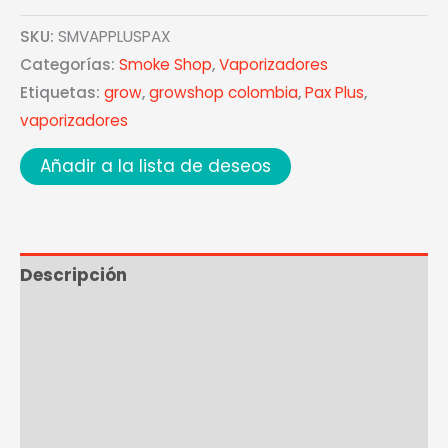
SKU:
SMVAPPLUSPAX
Categorías:
Smoke Shop
,
Vaporizadores
Etiquetas:
grow
,
growshop colombia
,
Pax Plus
,
vaporizadores
Añadir a la lista de deseos
Descripción
Información adicional
Ficha técnica
Marca