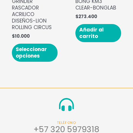
GRINDER
BONG KM3
RASCADOR
CLEAR-BONGLAB
ACRILICO
$
273.400
DISEÑOS-LION
ROLLING CIRCUS
Añadir al
carrito
$
10.000
Seleccionar
opciones
TELÉFONO
+57 320 5979318