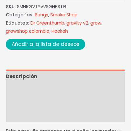
SKU:
SMNRGVTYV2SGHBSTG
Categorías:
Bongs
,
Smoke Shop
Etiquetas:
Dr Greenthumb
,
gravity v2
,
grow
,
growshop colombia
,
Hookah
Añadir a la lista de deseos
Descripción
Ficha técnica
Marca
Valoraciones (0)