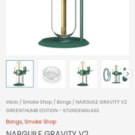
Inicio
/
Smoke Shop
/
Bongs
/ NARGUILE GRAVITY V2
GREENTHUMB EDITION – STUNDENGLASS
Bongs
,
Smoke Shop
NARGUILE GRAVITY V2