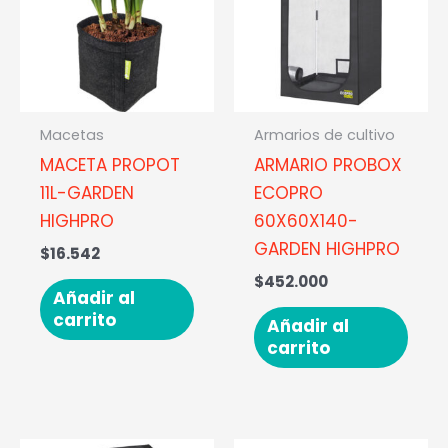
Macetas
Armarios de cultivo
MACETA PROPOT
ARMARIO PROBOX
11L-GARDEN
ECOPRO
HIGHPRO
60X60X140-
GARDEN HIGHPRO
$
16.542
$
452.000
Añadir al
carrito
Añadir al
carrito