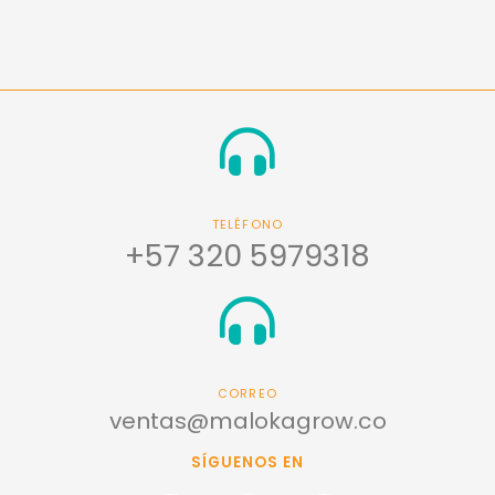
TELÉFONO
+57 320 5979318
CORREO
ventas@malokagrow.co
SÍGUENOS EN