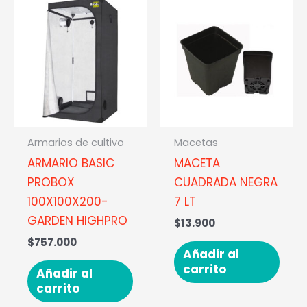
Armarios de cultivo
Macetas
ARMARIO BASIC
MACETA
PROBOX
CUADRADA NEGRA
100X100X200-
7 LT
GARDEN HIGHPRO
$
13.900
$
757.000
Añadir al
carrito
Añadir al
carrito