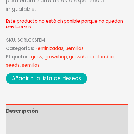
para enamorarte de esta experiencia
inigualable,
Este producto no está disponible porque no quedan
existencias.
SKU:
SGRLCKSFEM
Categorías:
Feminizadas
,
Semillas
Etiquetas:
grow
,
growshop
,
growshop colombia
,
seeds
,
semillas
Añadir a la lista de deseos
Descripción
Información adicional