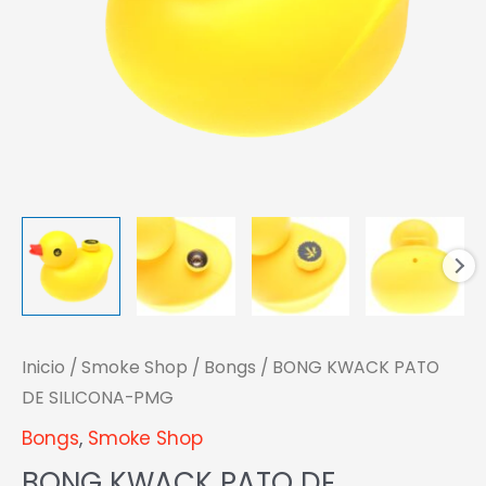
Inicio
/
Smoke Shop
/
Bongs
/ BONG KWACK PATO
DE SILICONA-PMG
Bongs
,
Smoke Shop
BONG KWACK PATO DE