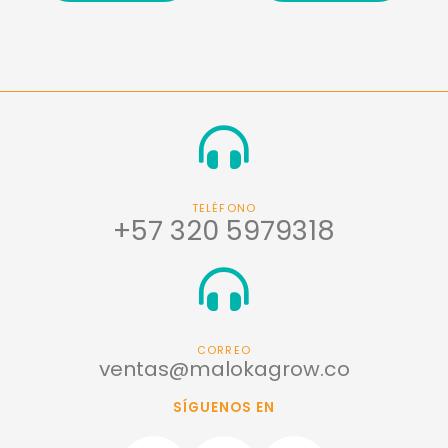
TELÉFONO
+57 320 5979318
CORREO
ventas@malokagrow.co
SÍGUENOS EN