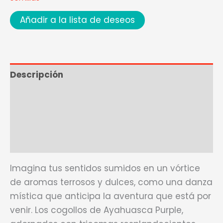
Añadir a la lista de deseos
Descripción
Ficha técnica
Marca
Valoraciones (0)
Imagina tus sentidos sumidos en un vórtice
de aromas terrosos y dulces, como una danza
mística que anticipa la aventura que está por
venir. Los cogollos de Ayahuasca Purple,