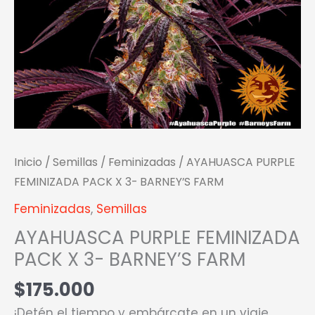
Inicio
/
Semillas
/
Feminizadas
/ AYAHUASCA PURPLE
FEMINIZADA PACK X 3- BARNEY’S FARM
Feminizadas
,
Semillas
AYAHUASCA PURPLE FEMINIZADA
PACK X 3- BARNEY’S FARM
$
175.000
¡Detén el tiempo y embárcate en un viaje