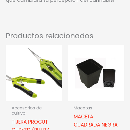
que cambiará tu percepción del cannabis!
Productos relacionados
Accesorios de
Macetas
cultivo
MACETA
TIJERA PROCUT
CUADRADA NEGRA
CURVED (PUNTA