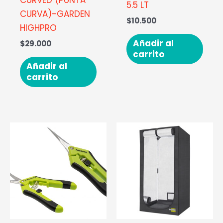
5.5 LT
CURVA)-GARDEN
$
10.500
HIGHPRO
Añadir al
$
29.000
carrito
Añadir al
carrito