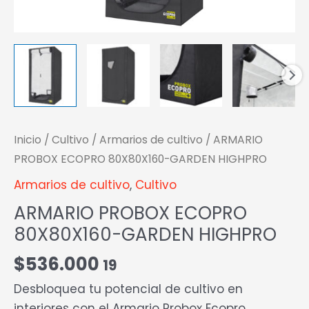
Inicio
/
Cultivo
/
Armarios de cultivo
/ ARMARIO
PROBOX ECOPRO 80X80X160-GARDEN HIGHPRO
Armarios de cultivo
,
Cultivo
ARMARIO PROBOX ECOPRO
80X80X160-GARDEN HIGHPRO
$
536.000
19
Desbloquea tu potencial de cultivo en
interiores con el Armario Probox Ecopro