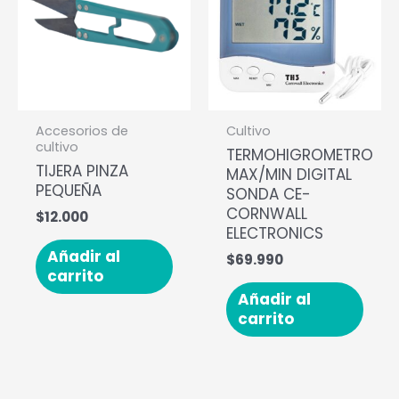
Accesorios de
Cultivo
cultivo
TERMOHIGROMETRO
TIJERA PINZA
MAX/MIN DIGITAL
PEQUEÑA
SONDA CE-
CORNWALL
$
12.000
ELECTRONICS
Añadir al
$
69.990
carrito
Añadir al
carrito