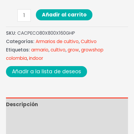
Añadir al carrito
SKU:
CACPECO80X800X160GHP
Categorías:
Armarios de cultivo
,
Cultivo
Etiquetas:
armario
,
cultivo
,
grow
,
growshop
colombia
,
indoor
Añadir a la lista de deseos
Descripción
Ficha técnica
Marca