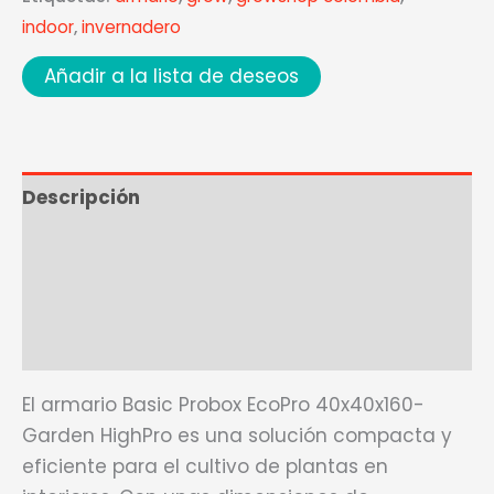
indoor
,
invernadero
Añadir a la lista de deseos
Descripción
Ficha técnica
Marca
Valoraciones (0)
El armario Basic Probox EcoPro 40x40x160-
Garden HighPro es una solución compacta y
eficiente para el cultivo de plantas en