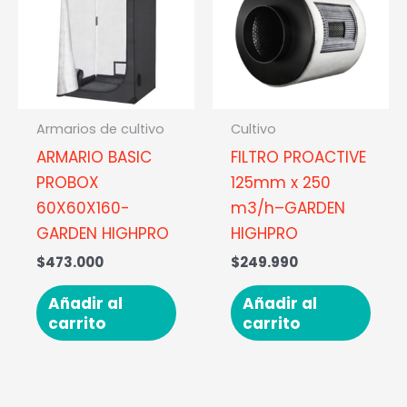
Armarios de cultivo
Cultivo
ARMARIO BASIC
FILTRO PROACTIVE
PROBOX
125mm x 250
60X60X160-
m3/h–GARDEN
GARDEN HIGHPRO
HIGHPRO
$
473.000
$
249.990
Añadir al
Añadir al
carrito
carrito