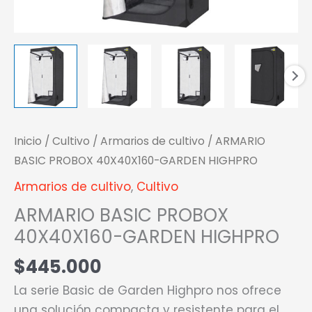
Inicio
/
Cultivo
/
Armarios de cultivo
/ ARMARIO
BASIC PROBOX 40X40X160-GARDEN HIGHPRO
Armarios de cultivo
,
Cultivo
ARMARIO BASIC PROBOX
40X40X160-GARDEN HIGHPRO
$
445.000
La serie Basic de Garden Highpro nos ofrece
una solución compacta y resistente para el