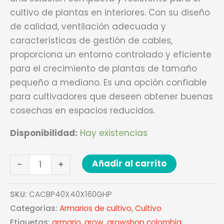
cultivo de plantas en interiores. Con su diseño
de calidad, ventilación adecuada y
características de gestión de cables,
proporciona un entorno controlado y eficiente
para el crecimiento de plantas de tamaño
pequeño a mediano. Es una opción confiable
para cultivadores que deseen obtener buenas
cosechas en espacios reducidos.
Disponibilidad:
Hay existencias
Añadir al carrito
-
+
SKU:
CACBP40X40X160GHP
Categorías:
Armarios de cultivo
,
Cultivo
Etiquetas:
armario
,
grow
,
growshop colombia
,