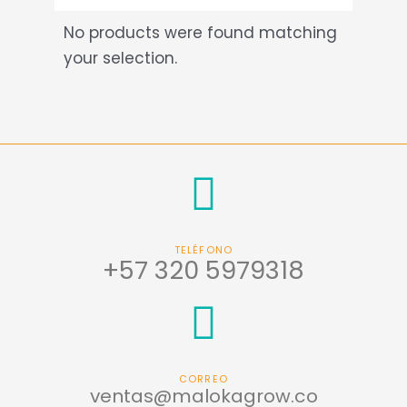
No products were found matching
your selection.
TELÉFONO
+57 320 5979318
CORREO
ventas@malokagrow.co