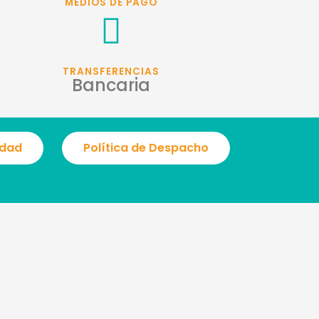
MEDIOS DE PAGO
TRANSFERENCIAS
Bancaria
idad
Política de Despacho