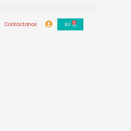
0
Contáctanos
Carrito
$
0