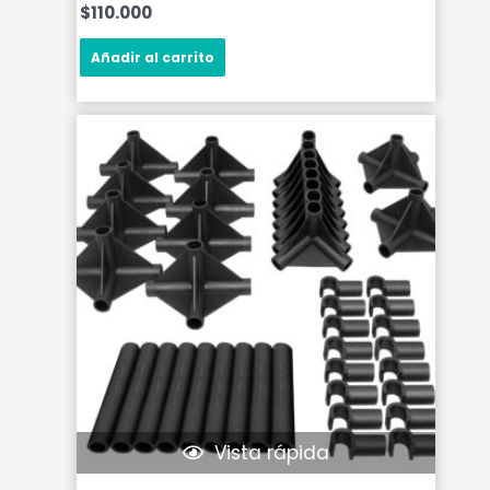
$
110.000
Añadir al carrito
Vista rápida