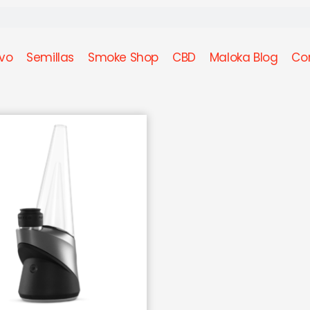
ivo
Semillas
Smoke Shop
CBD
Maloka Blog
Co