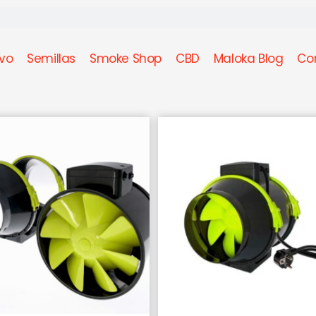
ivo
Semillas
Smoke Shop
CBD
Maloka Blog
Co