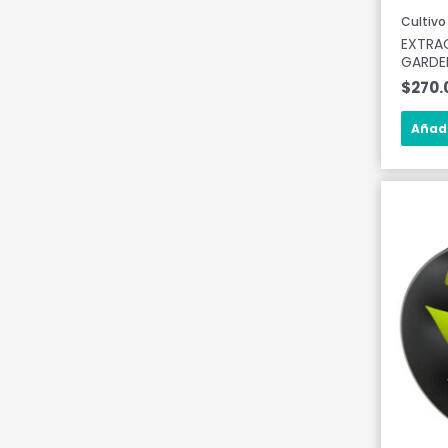
Cultivo
EXTRA
GARDE
$
270.
Añadi