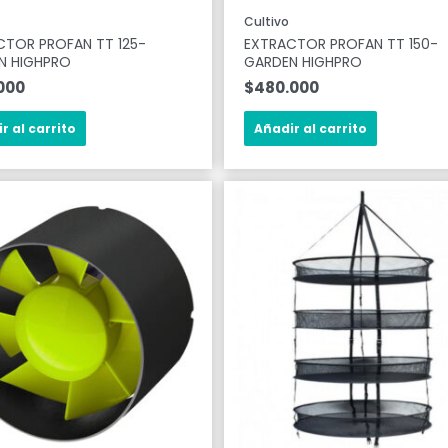
Cultivo
CTOR PROFAN TT 125-
EXTRACTOR PROFAN TT 150-
N HIGHPRO
GARDEN HIGHPRO
000
$
480.000
r al carrito
Añadir al carrito