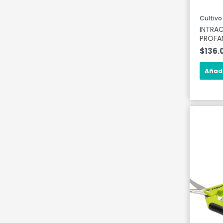
Cultivo
INTRA
PROFA
$
136.
Añadi