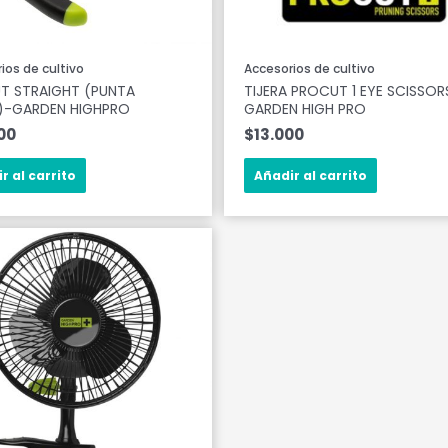
ios de cultivo
Accesorios de cultivo
T STRAIGHT (PUNTA
TIJERA PROCUT 1 EYE SCISSOR
)-GARDEN HIGHPRO
GARDEN HIGH PRO
00
$
13.000
r al carrito
Añadir al carrito