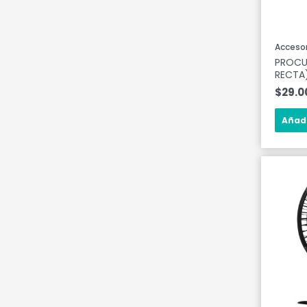
Accesor
PROCU
RECTA
$
29.0
Añadi