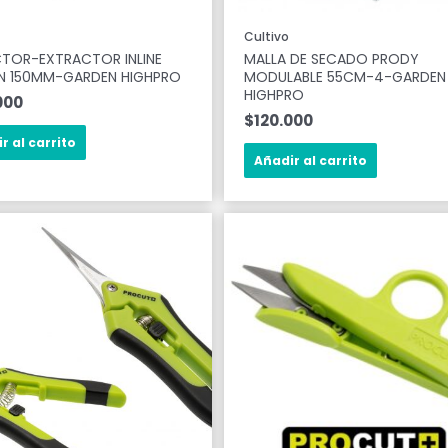
Cultivo
CTOR-EXTRACTOR INLINE
MALLA DE SECADO PRODY
N 150MM-GARDEN HIGHPRO
MODULABLE 55CM-4-GARDEN
HIGHPRO
000
$
120.000
r al carrito
Añadir al carrito