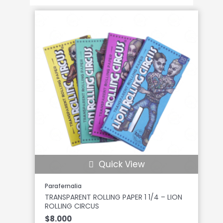
Quick View
Parafernalia
TRANSPARENT ROLLING PAPER 1 1/4 – LION
ROLLING CIRCUS
$
8.000