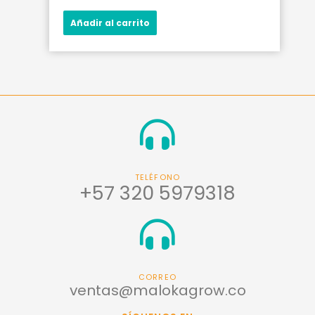
Añadir al carrito
TELÉFONO
+57 320 5979318
CORREO
ventas@malokagrow.co