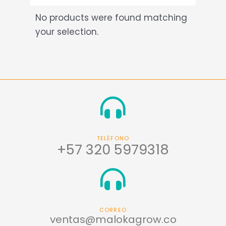
No products were found matching
your selection.
TELÉFONO
+57 320 5979318
CORREO
ventas@malokagrow.co