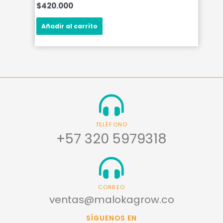
$
420.000
Añadir al carrito
TELÉFONO
+57 320 5979318
CORREO
ventas@malokagrow.co
SÍGUENOS EN