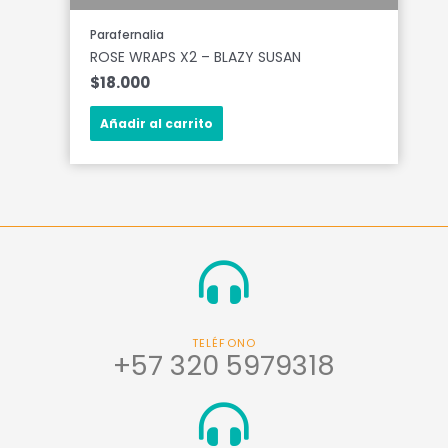
Parafernalia
ROSE WRAPS X2 – BLAZY SUSAN
$
18.000
Añadir al carrito
TELÉFONO
+57 320 5979318