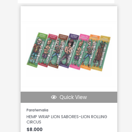
Quick View
Parafernalia
HEMP WRAP LION SABORES-LION ROLLING
CIRCUS
$
8.000