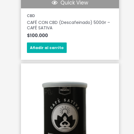
Quick View
CBD
CAFÉ CON CBD (Descafeinado) 500Gr –
CAFÉ SATIVA
$
100.000
Añadir al carrito