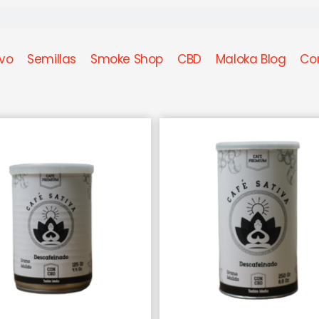
ivo
Semillas
Smoke Shop
CBD
Maloka Blog
Co