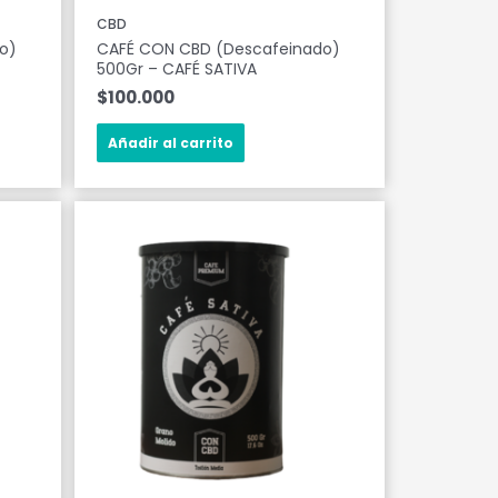
CBD
o)
CAFÉ CON CBD (Descafeinado)
500Gr – CAFÉ SATIVA
$
100.000
Añadir al carrito