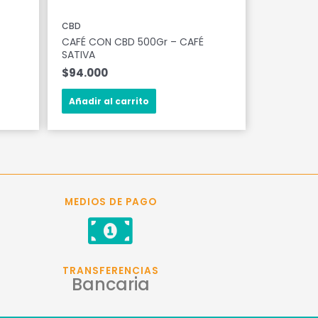
CBD
CAFÉ CON CBD 500Gr – CAFÉ
SATIVA
$
94.000
Añadir al carrito
MEDIOS DE PAGO
TRANSFERENCIAS
Bancaria