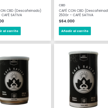
CBD
CON CBD (Descafeinado)
CAFÉ CON CBD (Descafeinad
– CAFÉ SATIVA
250Gr – CAFÉ SATIVA
00
$
64.000
r al carrito
Añadir al carrito