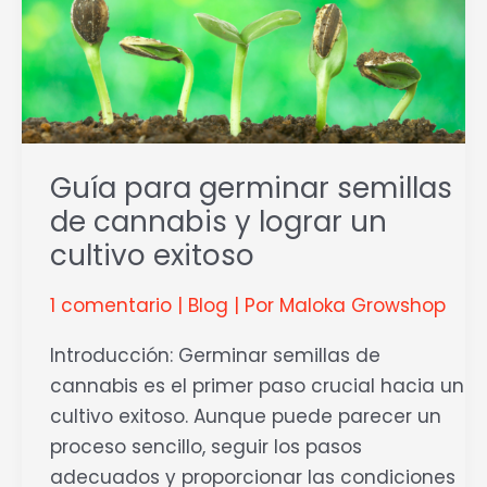
y
lograr
un
cultivo
exitoso
Guía para germinar semillas
de cannabis y lograr un
cultivo exitoso
1 comentario
|
Blog
| Por
Maloka Growshop
Introducción: Germinar semillas de
cannabis es el primer paso crucial hacia un
cultivo exitoso. Aunque puede parecer un
proceso sencillo, seguir los pasos
adecuados y proporcionar las condiciones