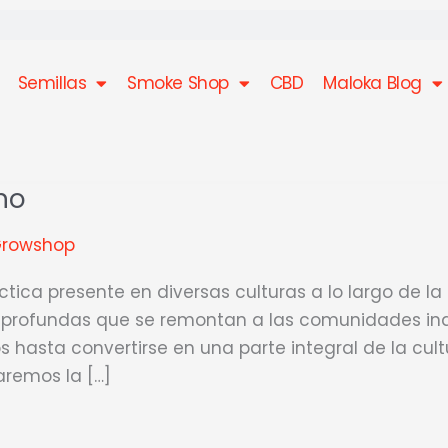
Semillas
Smoke Shop
CBD
Maloka Blog
no
Growshop
tica presente en diversas culturas a lo largo de la h
es profundas que se remontan a las comunidades in
os hasta convertirse en una parte integral de la cult
aremos la […]