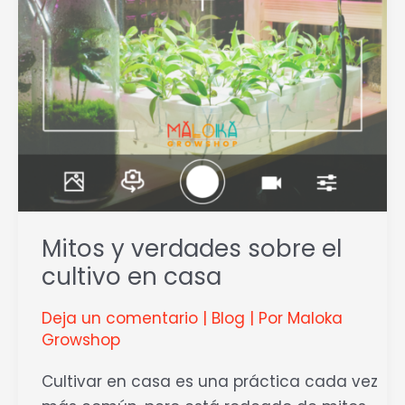
en
casa
Mitos y verdades sobre el
cultivo en casa
Deja un comentario
|
Blog
| Por
Maloka
Growshop
Cultivar en casa es una práctica cada vez