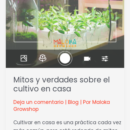
en
casa
Mitos y verdades sobre el
cultivo en casa
Deja un comentario
|
Blog
| Por
Maloka
Growshop
Cultivar en casa es una práctica cada vez